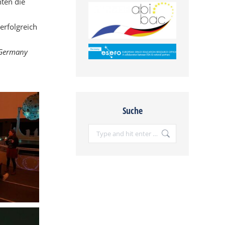
ten die
erfolgreich
Germany
Suche
Search: