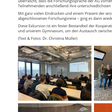
überrascht, dass die Forschungssprache der AG vorneh
Teilnehmenden anschließend ihre unterschiedlichsten F
Mit ganz vielen Eindrücken und einem Präsent der wi
abgeschlossenen Forschungsreise – ging es dann wiede
Diese Exkursion ist ein fester Bestandteil der Koop
und unserem Gymnasium, um den Austausch zwischen S
(Text & Fotos: Dr. Christina Müller)