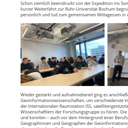
Schon ziemlich beeindruckt von der Expedition ins So
kurzer Weiterfahrt zur Ruhr-Universität Bochum beg
persönlich und lud zum gemeinsamen Mittagessen in di
Wieder gestärkt und aufnahmebereit ging es anschließe
Geoinformationswissenschaften, um verschiedenste Vo
der Internationalen Raumstation ISS, satellitengestüt
Wissenschaftlern der Forschungsgruppe zu hören. Die
und konnten – auch vor dem Hintergrund einer Berufs- 
Geographinnen und Geographen der Geoinformationsbr