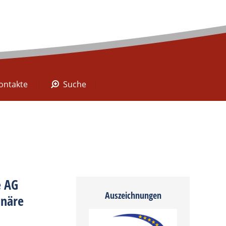
A Digital
Kontakte
Suche
ontakte
Suche
e AG
Auszeichnungen
inäre