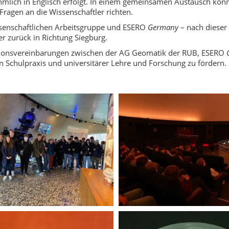
mlich in Englisch erfolgt. In einem gemeinsamen Austausch konn
ragen an die Wissenschaftler richten.
ssenschaftlichen Arbeitsgruppe und ESERO
Germany
– nach dieser 
r zurück in Richtung Siegburg.
erationsvereinbarungen zwischen der AG Geomatik der RUB, ESERO
chulpraxis und universitärer Lehre und Forschung zu fördern.