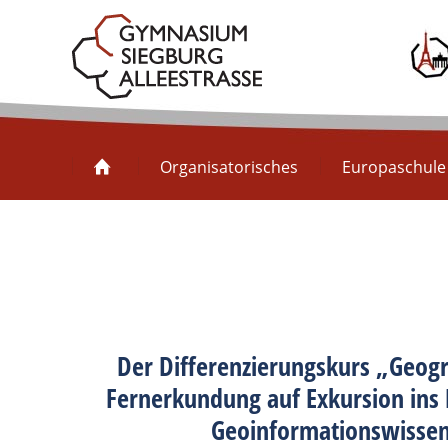
Organisatorisches
Organisatorisches
Europaschule
Der Differenzierungskurs „Geogr
Fernerkundung auf Exkursion ins 
Geoinformationswissen