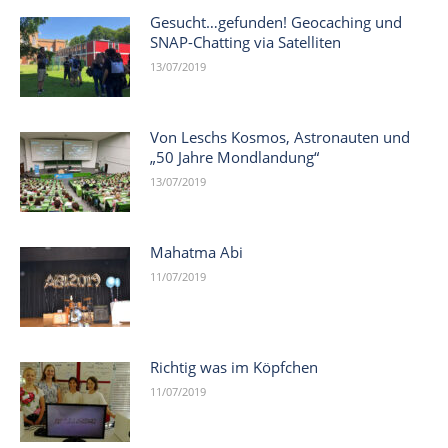
Gesucht…gefunden! Geocaching und
SNAP-Chatting via Satelliten
13/07/2019
Von Leschs Kosmos, Astronauten und
„50 Jahre Mondlandung“
13/07/2019
Mahatma Abi
11/07/2019
Richtig was im Köpfchen
11/07/2019