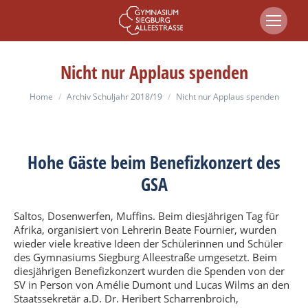
Nicht nur Applaus spenden
You are here:
Home
Archiv Schuljahr 2018/19
Nicht nur Applaus spenden
Hohe Gäste beim Benefizkonzert des
GSA
Saltos, Dosenwerfen, Muffins. Beim diesjährigen Tag für
Afrika, organisiert von Lehrerin Beate Fournier, wurden
wieder viele kreative Ideen der Schülerinnen und Schüler
des Gymnasiums Siegburg Alleestraße umgesetzt. Beim
diesjährigen Benefizkonzert wurden die Spenden von der
SV in Person von Amélie Dumont und Lucas Wilms an den
Staatssekretär a.D. Dr. Heribert Scharrenbroich,