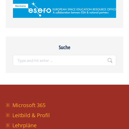
Suche
Search:
Microsoft 365
Leitbild & Profil
Lehrpläne