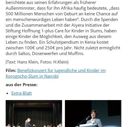
berichtete aus seinen Erfahrungen als früherer
Außenminister, dass für ihn Afrika häufig bedeutete, „dass
500 Millionen Menschen von Geburt an keine Chance auf
ein menschenwürdiges Leben haben“. Durch die Spenden
und die Zusammenarbeit mit der Aiyera Initiative der
Stiftung Hoffnung 1-plus Care für Kinder in Slums, haben
einige Kinder die Möglichkeit, den Ausweg aus diesem
Leben zu finden. Ein Schulstipendium in Kenia kostet
zwischen 100€ und 250€ pro Jahr. Nicht zuletzt ermöglicht
durch Saltos, Dosenwerfen und Muffins.
(Text: Hans Klein, Fotos: H.Klein)
Film:
Benefizkonzert für Jugendliche und Kinder im
Korogocho-Slum in Nairobi
aus der Presse:
Extra-Blatt