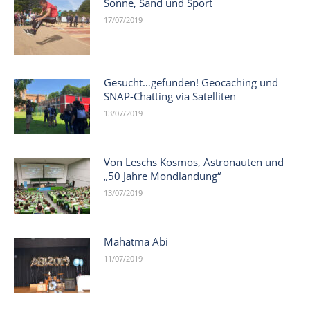
Sonne, Sand und Sport
17/07/2019
Gesucht…gefunden! Geocaching und
SNAP-Chatting via Satelliten
13/07/2019
Von Leschs Kosmos, Astronauten und
„50 Jahre Mondlandung“
13/07/2019
Mahatma Abi
11/07/2019