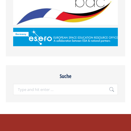
Suche
Search: