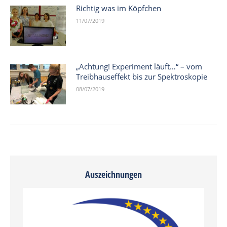
Richtig was im Köpfchen
11/07/2019
„Achtung! Experiment läuft…“ – vom
Treibhauseffekt bis zur Spektroskopie
08/07/2019
Auszeichnungen