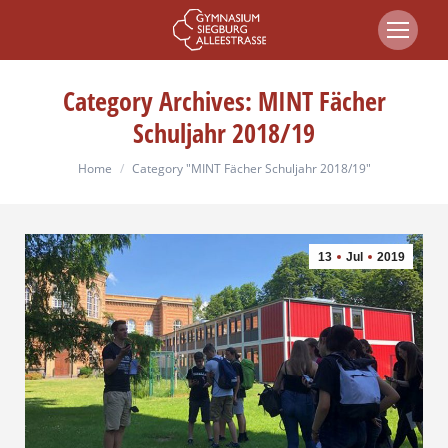
Category Archives:
MINT Fächer
Schuljahr 2018/19
You are here:
Home
Category "MINT Fächer Schuljahr 2018/19"
13
Jul
2019