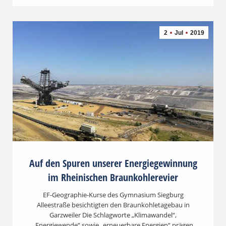
2
Jul
2019
Auf den Spuren unserer Energiegewinnung
im Rheinischen Braunkohlerevier
EF-Geographie-Kurse des Gymnasium Siegburg
Alleestraße besichtigten den Braunkohletagebau in
Garzweiler Die Schlagworte „Klimawandel“,
„Energiewende“ sowie „erneuerbare Energien“ prägen