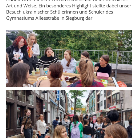
Art und Weise. Ein besonderes Highlight stellte dabei unser
Besuch ukrainischer Schülerinnen und Schüler des
Gymnasiums Alleestraße in Siegburg dar.