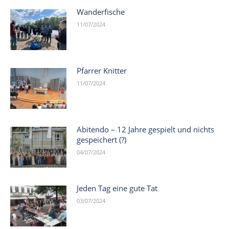
Wanderfische
11/07/2024
Pfarrer Knitter
11/07/2024
Abitendo – 12 Jahre gespielt und nichts
gespeichert (?)
04/07/2024
Jeden Tag eine gute Tat
03/07/2024