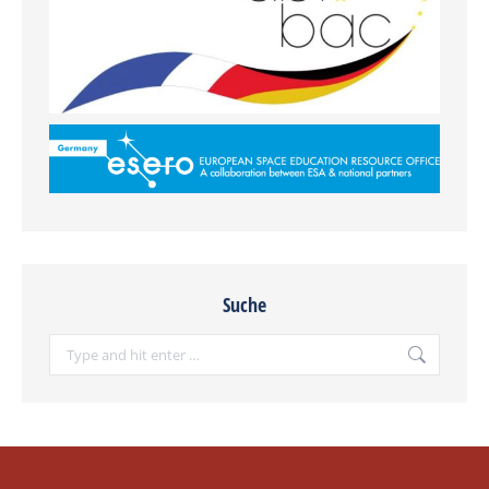
Suche
Search: