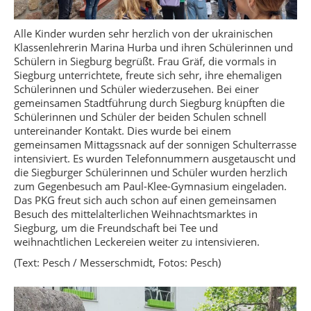
Alle Kinder wurden sehr herzlich von der ukrainischen
Klassenlehrerin Marina Hurba und ihren Schülerinnen und
Schülern in Siegburg begrüßt. Frau Gräf, die vormals in
Siegburg unterrichtete, freute sich sehr, ihre ehemaligen
Schülerinnen und Schüler wiederzusehen. Bei einer
gemeinsamen Stadtführung durch Siegburg knüpften die
Schülerinnen und Schüler der beiden Schulen schnell
untereinander Kontakt. Dies wurde bei einem
gemeinsamen Mittagssnack auf der sonnigen Schulterrasse
intensiviert. Es wurden Telefonnummern ausgetauscht und
die Siegburger Schülerinnen und Schüler wurden herzlich
zum Gegenbesuch am Paul-Klee-Gymnasium eingeladen.
Das PKG freut sich auch schon auf einen gemeinsamen
Besuch des mittelalterlichen Weihnachtsmarktes in
Siegburg, um die Freundschaft bei Tee und
weihnachtlichen Leckereien weiter zu intensivieren.
(Text: Pesch / Messerschmidt, Fotos: Pesch)