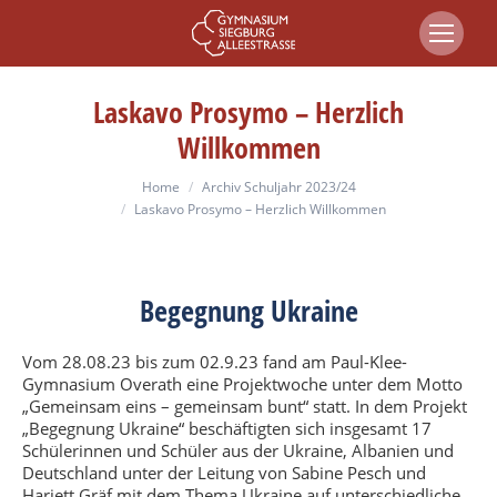
Laskavo Prosymo – Herzlich
Willkommen
You are here:
Home
Archiv Schuljahr 2023/24
Laskavo Prosymo – Herzlich Willkommen
Begegnung Ukraine
Vom 28.08.23 bis zum 02.9.23 fand am Paul-Klee-
Gymnasium Overath eine Projektwoche unter dem Motto
„Gemeinsam eins – gemeinsam bunt“ statt. In dem Projekt
„Begegnung Ukraine“ beschäftigten sich insgesamt 17
Schülerinnen und Schüler aus der Ukraine, Albanien und
Deutschland unter der Leitung von Sabine Pesch und
Hariett Gräf mit dem Thema Ukraine auf unterschiedliche