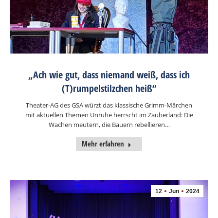
„Ach wie gut, dass niemand weiß, dass ich
(T)rumpelstilzchen heiß“
Theater-AG des GSA würzt das klassische Grimm-Märchen
mit aktuellen Themen Unruhe herrscht im Zauberland: Die
Wachen meutern, die Bauern rebellieren…
Mehr erfahren
12
Jun
2024