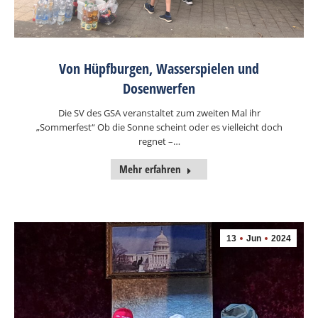
Von Hüpfburgen, Wasserspielen und
Dosenwerfen
Die SV des GSA veranstaltet zum zweiten Mal ihr
„Sommerfest“ Ob die Sonne scheint oder es vielleicht doch
regnet –…
Mehr erfahren
13
Jun
2024