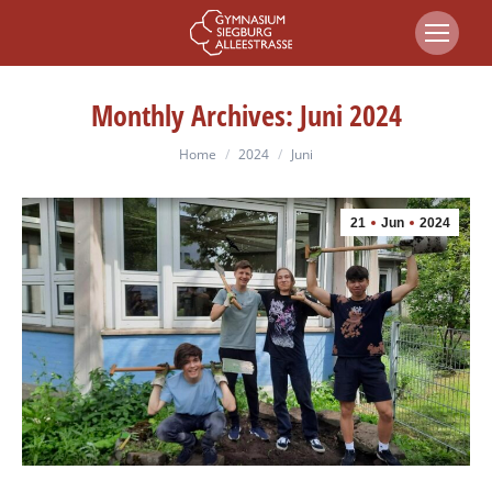
Monthly Archives:
Juni 2024
You are here:
Home
2024
Juni
21
Jun
2024