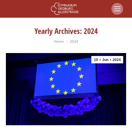
Yearly Archives:
2024
You are here:
Home
2024
10
Jun
2024