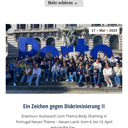
Mehr erfahren
17
Mai
2024
Ein Zeichen gegen Diskriminierung II
Erasmus+ Austausch zum Thema Body Shaming in
Portugal Neues Thema – Neues Land. Vom 6. bis 13. April
entsandte das…