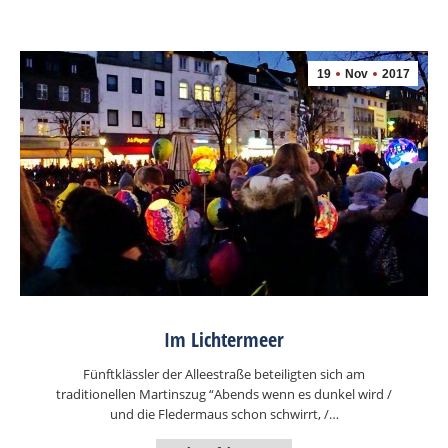
19
Nov
2017
Im Lichtermeer
Fünftklässler der Alleestraße beteiligten sich am
traditionellen Martinszug “Abends wenn es dunkel wird /
und die Fledermaus schon schwirrt, /…