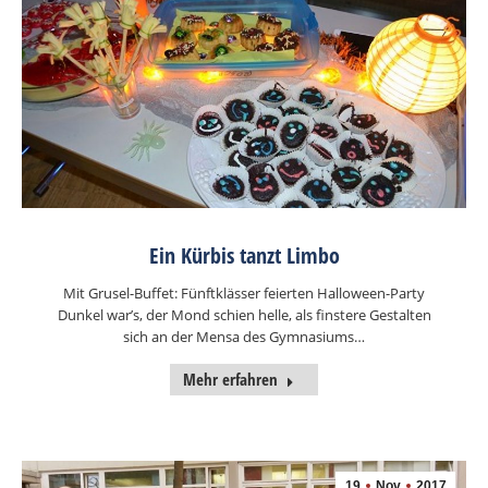
Ein Kürbis tanzt Limbo
Mit Grusel-Buffet: Fünftklässer feierten Halloween-Party
Dunkel war’s, der Mond schien helle, als finstere Gestalten
sich an der Mensa des Gymnasiums…
Mehr erfahren
19
Nov
2017